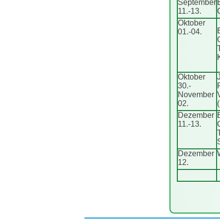
September
11.-13.
Oktober
01.-04.
Oktober
30.-
November
02.
Dezember
11.-13.
Dezember
12.