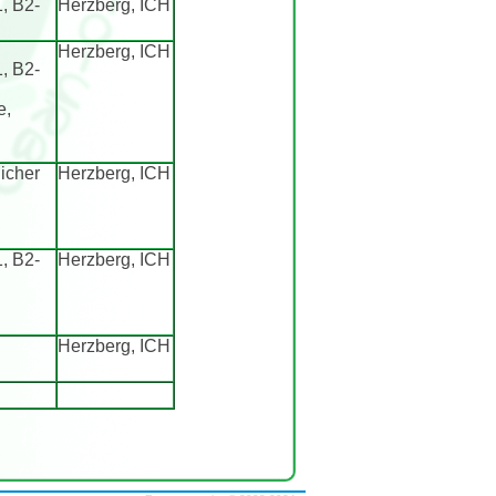
, B2-
Herzberg, ICH
Herzberg, ICH
, B2-
e,
icher
Herzberg, ICH
, B2-
Herzberg, ICH
Herzberg, ICH