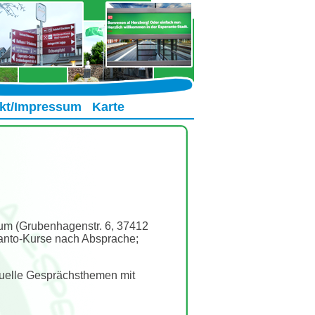
kt/Impressum
Karte
um (Grubenhagenstr. 6, 37412
ranto-Kurse nach Absprache;
tuelle Gesprächsthemen mit