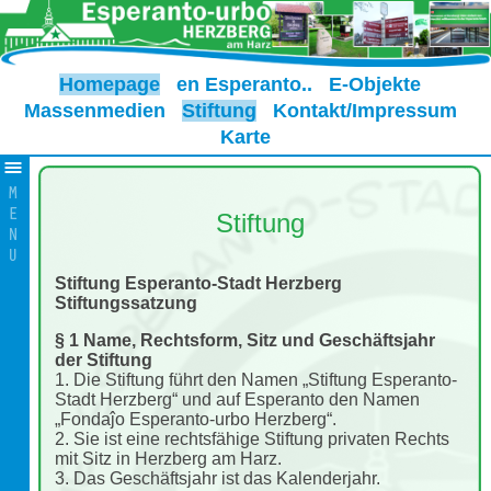
Homepage
en Esperanto..
E-Objekte
Massenmedien
Stiftung
Kontakt/Impressum
Karte
Stiftung
Stiftung Esperanto-Stadt Herzberg
Stiftungssatzung
§ 1 Name, Rechtsform, Sitz und Geschäftsjahr
der Stiftung
1. Die Stiftung führt den Namen „Stiftung Esperanto-
Stadt Herzberg“ und auf Esperanto den Namen
„Fondaĵo Esperanto-urbo Herzberg“.
2. Sie ist eine rechtsfähige Stiftung privaten Rechts
mit Sitz in Herzberg am Harz.
3. Das Geschäftsjahr ist das Kalenderjahr.